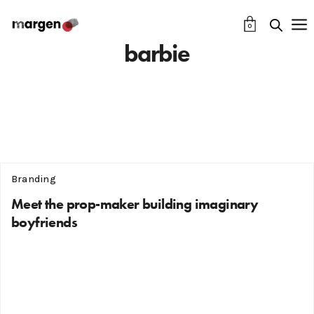
0
barbie
Branding
Meet the prop-maker building imaginary
boyfriends