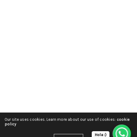
Our site uses cookies. Learn more about our use of cookies:
cookie
policy
Hola :)